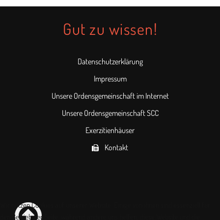
Gut zu wissen!
Datenschutzerklärung
Impressum
Unsere Ordensgemeinschaft im Internet
Unsere Ordensgemeinschaft SCC
Exerzitienhäuser
Kontakt
Wir nutzen Cookies auf unserer Website. Einige von ihnen sind essenziell für
den Betrieb der Seite, während andere uns helfen, diese Website und die