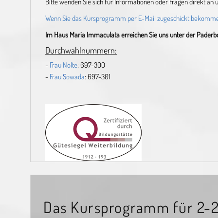
Bitte wenden Sie sich für Informationen oder Fragen direkt an 
Wenn Sie das Kursprogramm per E-Mail zugeschickt bekommen 
Im Haus Maria Immaculata erreichen Sie uns unter der Paderbo
Durchwahlnummern:
-
Frau Nolte
:
697-300
-
Frau
S
owada
:
697-301
Das Kursprogramm für 2-