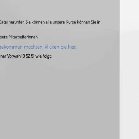
atei herunter. Sie können alle unsere Kurse können Sie in
sere Mitarbeiterinnen.
bekommen möchten, klicken Sie hier.
er Vorwahl 0 52 51 wie folgt: