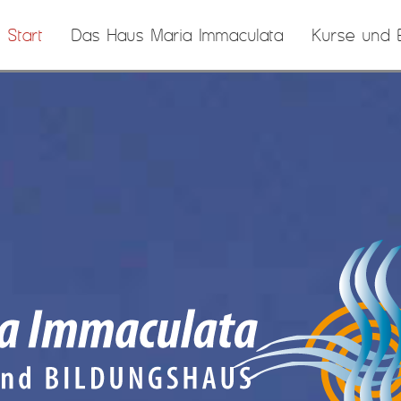
Start
Das Haus Maria Immaculata
Kurse und E