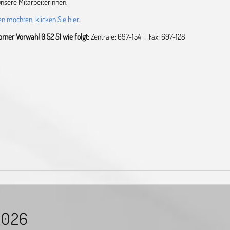
unsere Mitarbeiterinnen.
möchten, klicken Sie hier.
rner Vorwahl 0 52 51 wie folgt:
Zentrale: 697-154 | Fax: 697-128
2026