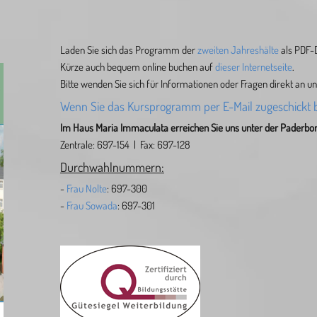
Laden Sie sich das Programm der
zweiten Jahreshälte
als PDF-D
Kürze auch bequem online buchen auf
dieser Internetseite
.
Bitte wenden Sie sich für Informationen oder Fragen direkt an un
Wenn Sie das Kursprogramm per E-Mail zugeschickt 
Im Haus Maria Immaculata erreichen Sie uns unter der Paderborn
Zentrale: 697-154 | Fax: 697-128
Durchwahlnummern:
-
Frau Nolte
:
697-300
-
Frau Sowada
:
697-301