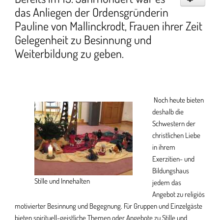
das Anliegen der Ordensgründerin
Pauline von Mallinckrodt, Frauen ihrer Zeit
Gelegenheit zu Besinnung und
Weiterbildung zu geben.
Noch heute bieten
deshalb die
Schwestern der
christlichen Liebe
in ihrem
Exerzitien- und
Bildungshaus
Stille und Innehalten
jedem das
Angebot zu religiös
motivierter Besinnung und Begegnung. Für Gruppen und Einzelgäste
bieten spirituell-geistliche Themen oder Angebote zu Stille und