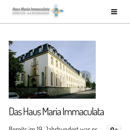
Das Haus Maria Immaculata
Bereits im 19. Jahrhundert war es