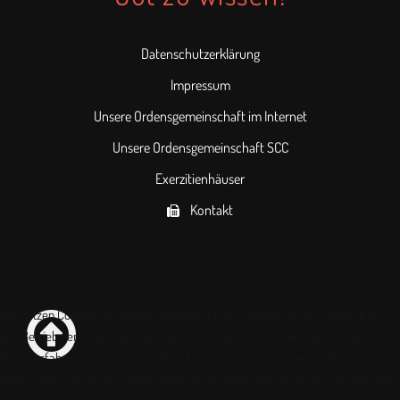
Datenschutzerklärung
Impressum
Unsere Ordensgemeinschaft im Internet
Unsere Ordensgemeinschaft SCC
Exerzitienhäuser
Kontakt
Wir nutzen Cookies auf unserer Website. Einige von ihnen sind essenziell für
den Betrieb der Seite, während andere uns helfen, diese Website und die
Nutzererfahrung zu verbessern (Tracking Cookies). Sie können selbst
entscheiden, ob Sie die Cookies zulassen möchten. Bitte beachten Sie, dass bei